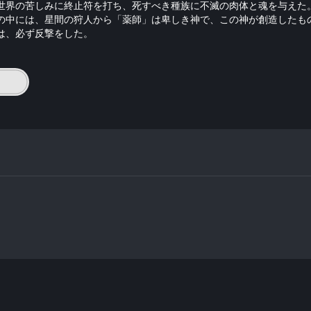
世界の苦しみに終止符を打ち、死すべき種族に不滅の肉体と魂を与えた
の中には、星間の狩人から「薬師」は卑しき神で、この神が創造したも
は、必ず反撃をした。