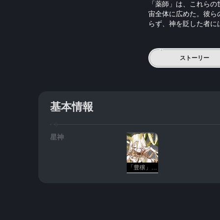
「薬師」は、これらの
宙全体に広めた。彼ら
らず、神を貶した者に
ストーリー
基本情報
星神
「豊穣」・薬師