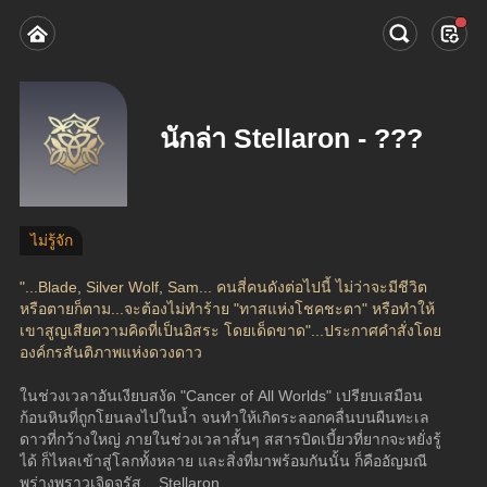
นักล่า Stellaron - ???
ไม่รู้จัก
"...Blade, Silver Wolf, Sam... คนสี่คนดังต่อไปนี้ ไม่ว่าจะมีชีวิต
หรือตายก็ตาม...จะต้องไม่ทำร้าย "ทาสแห่งโชคชะตา" หรือทำให้
เขาสูญเสียความคิดที่เป็นอิสระ โดยเด็ดขาด"...ประกาศคำสั่งโดย
องค์กรสันติภาพแห่งดวงดาว
ในช่วงเวลาอันเงียบสงัด "Cancer of All Worlds" เปรียบเสมือน
ก้อนหินที่ถูกโยนลงไปในน้ำ จนทำให้เกิดระลอกคลื่นบนผืนทะเล
ดาวที่กว้างใหญ่ ภายในช่วงเวลาสั้นๆ สสารบิดเบี้ยวที่ยากจะหยั่งรู้
ได้ ก็ไหลเข้าสู่โลกทั้งหลาย และสิ่งที่มาพร้อมกันนั้น ก็คืออัญมณี
พร่างพราวเจิดจรัส... Stellaron