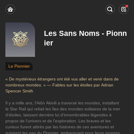
Les Sans Noms - Pionn
ier
Le Pionnier
« De mystérieux étrangers ont été vus aller et venir dans de 
nombreux mondes. » — Fables sur les étoiles par Adrian 
Spencer Smith
Il y a mille ans, l'Aiôn Akivili a traversé les mondes, installant 
le Star Rail qui reliait les îles des mondes solitaires de la mer 
d'étoiles, laissant derrière lui d'innombrables légendes à 
propos de l'univers et de l'exploration. Les braves et les 
curieux furent attirés par les histoires de ces aventures et 
suivirent les pas du Pionnier, embarquant pour leurs propres 