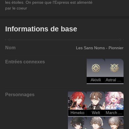
les étoiles. On pense que l'Express est alimenté
par le coeur
Informations de base
Nom
Les Sans Noms - Pionnier
Entrées connexes
Akivili
Astral Express - Pionnier
Personnages
Himeko
Welt
March 7th