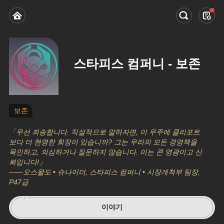
스타피스 컴퍼니 - 보존
보존
「우선 죄송합니다. 직설적으로 말하자면, 이 우주에 클리포트
보다 더 현명한 회장이 있습니까? 그는 우리의 모든 경영책을 
묵인하고, 의심하거나 질문하지 않습니다. 이는 큰 영광이고 신
뢰입니다!」
——오스왈도 • 슈나이더, 스타피스 컴퍼니 • 시장개척부 팀장, 
P47급
이야기