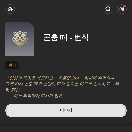
곤충 떼 - 번식
번식
「인성의 욕망은 복잡하고… 뒤틀렸으며… 심지어 추악하다. 
그에 비해 곤충 떼와 군단의 미적 감각은 이토록 순수하고… 부
러웠다」
——어느 과학자가 미치기 전에
이야기