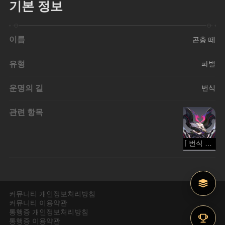
기본 정보
이름
곤충 떼
유형
파벌
운명의 길
번식
관련 항목
⌈ 번식 ⌋ 타이츠론스
커뮤니티 개인정보처리방침
커뮤니티 이용약관
통행증 개인정보처리방침
통행증 이용약관