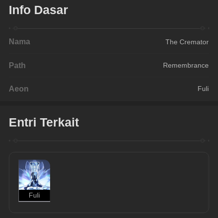
Info Dasar
Nama
The Cremator
Path
Remembrance
Aeon
Fuli
Entri Terkait
Fuli