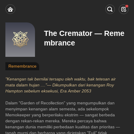
The Cremator — Reme
mbrance
Remembrance
"Kenangan tak bernilai tersapu oleh waktu, bak tetesan air 
mata dalam hujan ...."— Dikumpulkan dari kenangan Roy 
Hampton sebelum eksekusi, Era Amber 2053
Dalam "Garden of Recollection" yang mengumpulkan dan 
menyimpan kenangan alam semesta, ada sekelompok 
Memokeeper yang berperilaku ekstrim — sangat berbeda 
dengan rekan-rekan mereka. Mereka percaya bahwa 
kenangan dunia memiliki perbedaan kualitas dan prioritas — 
tanah murni dan berharga yang diciptakan "Fuli" tidak 