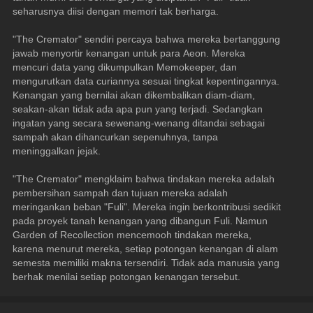
seharusnya diisi dengan memori tak berharga.
"The Cremator" sendiri percaya bahwa mereka bertanggung 
jawab menyortir kenangan untuk para Aeon. Mereka 
mencuri data yang dikumpulkan Memokeeper, dan 
mengurutkan data curiannya sesuai tingkat kepentingannya. 
Kenangan yang bernilai akan dikembalikan diam-diam, 
seakan-akan tidak ada apa pun yang terjadi. Sedangkan 
ingatan yang secara sewenang-wenang ditandai sebagai 
sampah akan dihancurkan sepenuhnya, tanpa 
meninggalkan jejak.
"The Cremator" mengklaim bahwa tindakan mereka adalah 
pembersihan sampah dan tujuan mereka adalah 
meringankan beban "Fuli". Mereka ingin berkontribusi sedikit 
pada proyek tanah kenangan yang dibangun Fuli. Namun 
Garden of Recollection mencemooh tindakan mereka, 
karena menurut mereka, setiap potongan kenangan di alam 
semesta memiliki makna tersendiri. Tidak ada manusia yang 
berhak menilai setiap potongan kenangan tersebut.