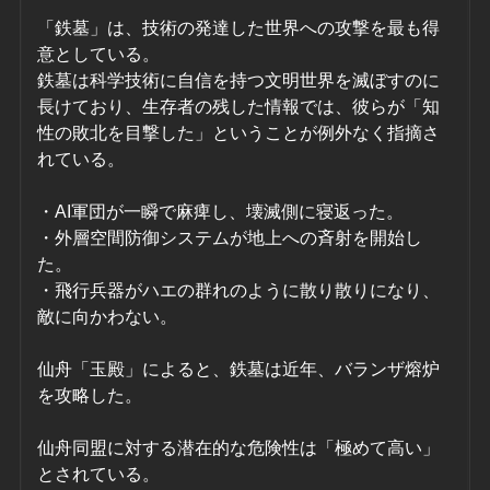
「鉄墓」は、技術の発達した世界への攻撃を最も得
意としている。
鉄墓は科学技術に自信を持つ文明世界を滅ぼすのに
長けており、生存者の残した情報では、彼らが「知
性の敗北を目撃した」ということが例外なく指摘さ
れている。
・AI軍団が一瞬で麻痺し、壊滅側に寝返った。
・外層空間防御システムが地上への斉射を開始し
た。
・飛行兵器がハエの群れのように散り散りになり、
敵に向かわない。
仙舟「玉殿」によると、鉄墓は近年、バランザ熔炉
を攻略した。
仙舟同盟に対する潜在的な危険性は「極めて高い」
とされている。