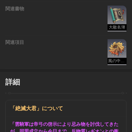
関連書物
大敵名簿
関連項目
風の中の花蕾
詳細
「絶滅大君」について
「雲騎軍は帝弓の啓示により忌み物を討伐してきた
が、同盟成立から今日まで、反物質レギオンとの衝