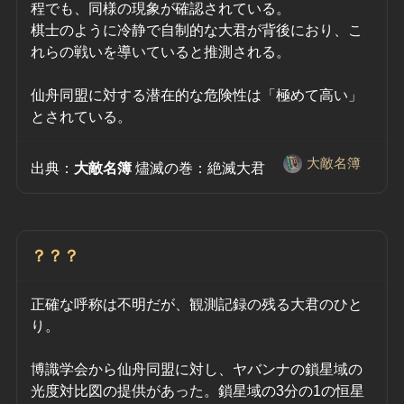
程でも、同様の現象が確認されている。
棋士のように冷静で自制的な大君が背後におり、こ
れらの戦いを導いていると推測される。
仙舟同盟に対する潜在的な危険性は「極めて高い」
とされている。
大敵名簿
出典：
大敵名簿
 燼滅の巻：絶滅大君　
？？？
正確な呼称は不明だが、観測記録の残る大君のひと
り。
博識学会から仙舟同盟に対し、ヤバンナの鎖星域の
光度対比図の提供があった。鎖星域の3分の1の恒星