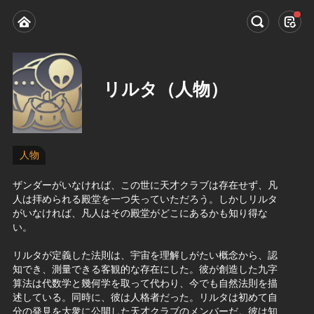
リルタ（人物）
人物
ザンダーがいなければ、この世に天才クラブは存在せず、凡
人は拝められる殿堂を一つ失っていただろう。しかしリルタ
がいなければ、凡人はその殿堂がどこにあるかも知り得な
い。
リルタが定義した法則は、宇宙を理解しがたい概念から、認
知でき、測量できる客観的な存在にした。彼が創造した九字
算法は代数学と幾何学を取って代わり、今でも自然法則を描
述している。同時に、彼は人格者だった。リルタは初めて自
分の発見を大衆に公開した天才クラブのメンバーだ。彼は知